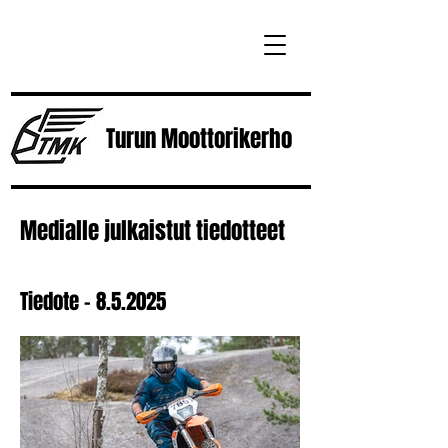
Turun
Moottorikerho
Medialle julkaistut tiedotteet
Tiedote - 8.5.2025