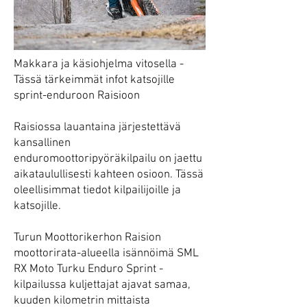
Makkara ja käsiohjelma vitosella -
Tässä tärkeimmät infot katsojille
sprint-enduroon Raisioon
Raisiossa lauantaina järjestettävä
kansallinen
enduromoottoripyöräkilpailu on jaettu
aikataulullisesti kahteen osioon. Tässä
oleellisimmat tiedot kilpailijoille ja
katsojille.
Turun Moottorikerhon Raision
moottorirata-alueella isännöimä SML
RX Moto Turku Enduro Sprint -
kilpailussa kuljettajat ajavat samaa,
kuuden kilometrin mittaista