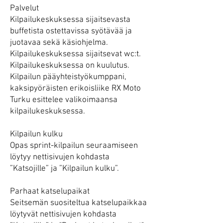
Palvelut
Kilpailukeskuksessa sijaitsevasta
buffetista ostettavissa syötävää ja
juotavaa sekä käsiohjelma.
Kilpailukeskuksessa sijaitsevat wc:t.
Kilpailukeskuksessa on kuulutus.
Kilpailun pääyhteistyökumppani,
kaksipyöräisten erikoisliike RX Moto
Turku esittelee valikoimaansa
kilpailukeskuksessa.
Kilpailun kulku
Opas sprint-kilpailun seuraamiseen
löytyy nettisivujen kohdasta
”Katsojille” ja ”Kilpailun kulku”.
Parhaat katselupaikat
Seitsemän suositeltua katselupaikkaa
löytyvät nettisivujen kohdasta