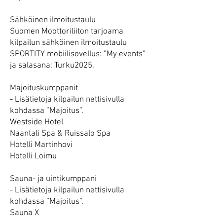
Sähköinen ilmoitustaulu
Suomen Moottoriliiton tarjoama
kilpailun sähköinen ilmoitustaulu
SPORTITY-mobiilisovellus: ”My events”
ja salasana: Turku2025.
Majoituskumppanit
- Lisätietoja kilpailun nettisivulla
kohdassa ”Majoitus”.
Westside Hotel
Naantali Spa & Ruissalo Spa
Hotelli Martinhovi
Hotelli Loimu
Sauna- ja uintikumppani
- Lisätietoja kilpailun nettisivulla
kohdassa ”Majoitus”.
Sauna X