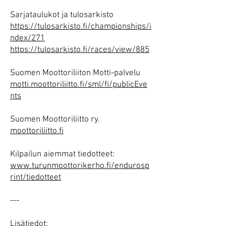
Sarjataulukot ja tulosarkisto
https://tulosarkisto.fi/championships/i
ndex/271
https://tulosarkisto.fi/races/view/885
Suomen Moottoriliiton Motti-palvelu
motti.moottoriliitto.fi/sml/fi/publicEve
nts
Suomen Moottoriliitto ry.
moottoriliitto.fi
Kilpailun aiemmat tiedotteet:
www.turunmoottorikerho.fi/endurosp
rint/tiedotteet
---
Lisätiedot: