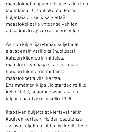
maastokoetta ajanotolla useita kertoja
lauantaina 10. toukokuuta. Paras
kuljettaja on se, joka viettää
maastokokeella yhteensä vähiten
aikaa kaikki ajokerrat huomioiden.
Aamun kilpailijaryhmän kuljettajat
ajavat ensin varikolta (huollosta)
kahden kilometrin mittaista
maastosiirtymää ja sitä seuraavaa
kuuden kilometrin mittaista
maastokoetta viisi kertaa.
Ensimmäinen kilpailija starttaa reitille
kello 10:00, ja aamupäivän ajajien
kilpailu päättyy noin kello 13:30.
Iltapäivän kuljettajat kiertävät reitin
kuuteen kertaan. Heidän osuutensa
avaava kuljettaja lähtee liikkeelle kello