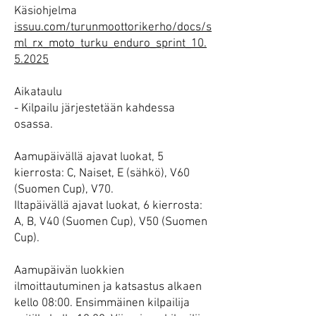
Käsiohjelma
issuu.com/turunmoottorikerho/docs/s
ml_rx_moto_turku_enduro_sprint_10.
5.2025
Aikataulu
- Kilpailu järjestetään kahdessa
osassa.
Aamupäivällä ajavat luokat, 5
kierrosta: C, Naiset, E (sähkö), V60
(Suomen Cup), V70.
Iltapäivällä ajavat luokat, 6 kierrosta:
A, B, V40 (Suomen Cup), V50 (Suomen
Cup).
Aamupäivän luokkien
ilmoittautuminen ja katsastus alkaen
kello 08:00. Ensimmäinen kilpailija