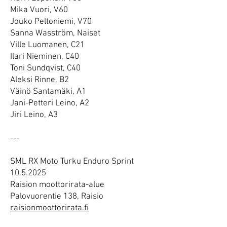
Mika Vuori, V60
Jouko Peltoniemi, V70
Sanna Wasström, Naiset
Ville Luomanen, C21
Ilari Nieminen, C40
Toni Sundqvist, C40
Aleksi Rinne, B2
Väinö Santamäki, A1
Jani-Petteri Leino, A2
Jiri Leino, A3
---
SML RX Moto Turku Enduro Sprint
10.5.2025
Raision moottorirata-alue
Palovuorentie 138, Raisio
raisionmoottorirata.fi