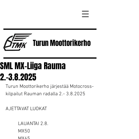
Turun
Moottorikerho
SML MX-Liiga Rauma
2.-3.8.2025
Turun Moottorikerho järjestää Motocross-
kilpailut Rauman radalla 2.- 3.8.2025
AJETTAVAT LUOKAT
LAUANTAI 2.8.
MX50
MX65